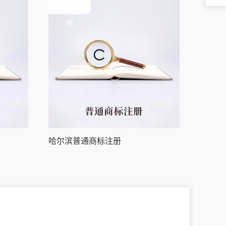
哈尔滨知识产
权
哈尔滨普通商标注册