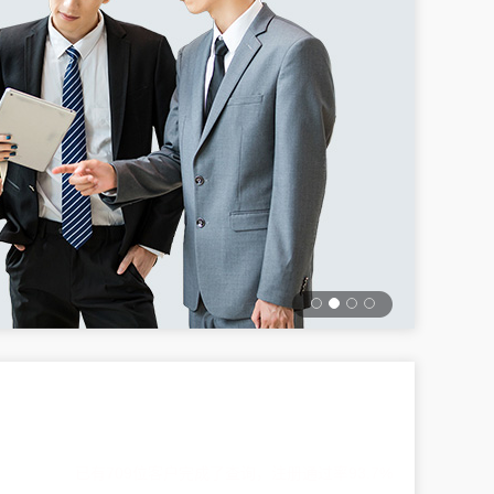
已有709位客户完成了查询，注册通过率93.7%