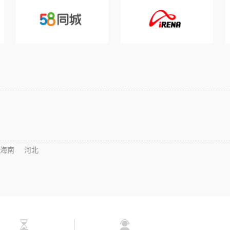
海南
河北