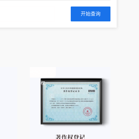
开始查询
哈尔滨知识产
权