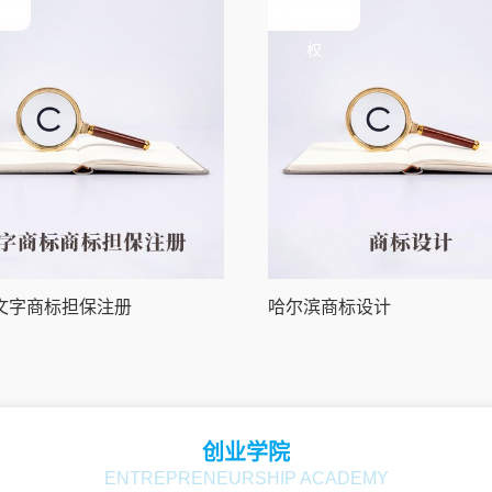
识产
哈尔滨知识产
权
文字商标担保注册
哈尔滨商标设计
创业学院
ENTREPRENEURSHIP ACADEMY