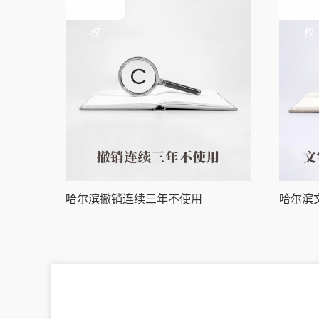
哈尔滨知识产
哈尔滨知
权
权
哈尔滨撤销连续三年不使用
哈尔滨