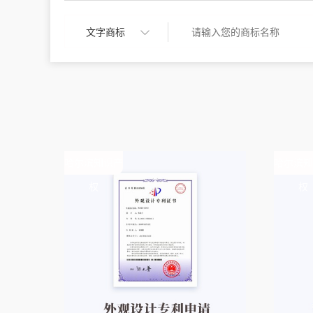
哈尔滨知识产
哈尔滨知
权
权