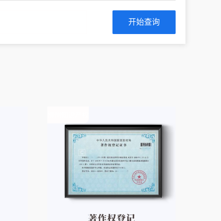
开始查询
柳州知识产权