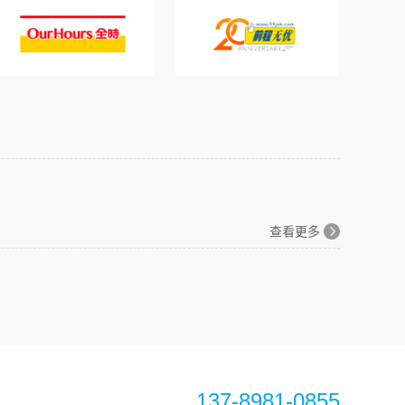
查看更多
137-8981-0855