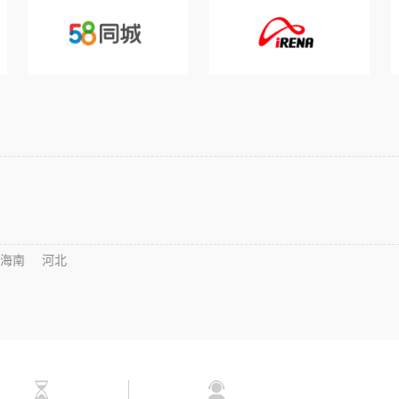
海南
河北