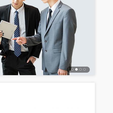
已有709位客户完成了查询，注册通过率93.7%