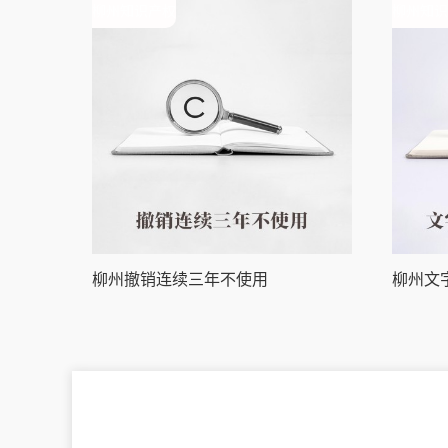
柳州知识产权
柳州知识
柳州撤销连续三年不使用
柳州文