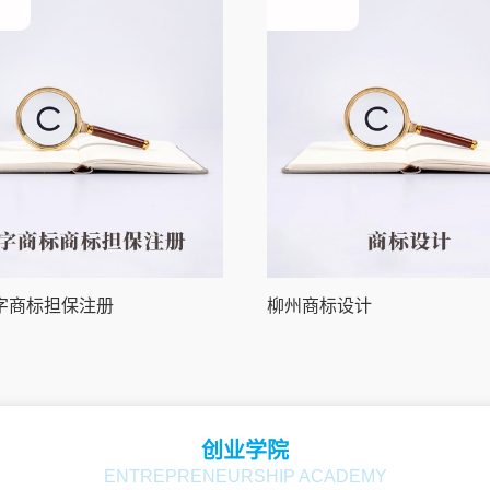
产权
柳州知识产权
字商标担保注册
柳州商标设计
创业学院
ENTREPRENEURSHIP ACADEMY